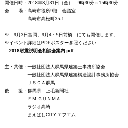
開催日時：2018年8月31日（金） 9時30分～15時30分
会 場：高崎市役所9階 会議室
高崎市高松町35-1
※ 9月3日富岡、9月4・5日前橋 にても開催します。
※イベント詳細はPDFポスター参照ください
2018耐震説明会相談会案内.pdf
主・共催：一般社団法人群馬県建築士事務所協会
一般社団法人群馬県建築構造設計事務所協会
ＪＳＣＡ群馬
後 援：群馬県 上毛新聞社
ＦＭ ＧＵＮＭＡ
ラジオ高崎
まえばしCITY エフエム