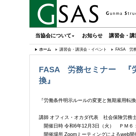
当協会について
お知らせ
講習会・講
ホーム
講習会・講演会・イベント
FASA 
FASA 労務セミナー 
換』
『労働条件明示ルールの変更と無期雇用転
講師 オフィス・オカダ代表 社会保険労
開催日時 令和6年12月3日（火） ＰＭ６
開催場所 Zoomミーティングによるweb開