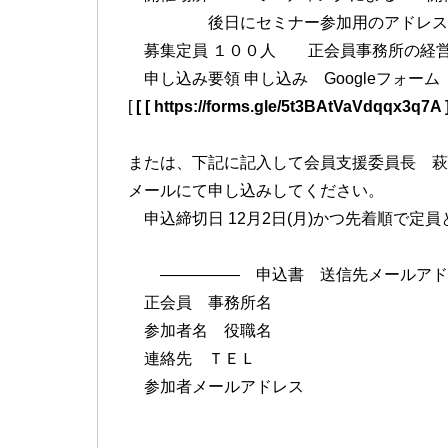
後日にセミナー参加用のアドレスを
募集定員 １００人 正会員事務所の経
申し込み要領 申し込み Googleフォーム
[
[ [ https://forms.gle/5t3BAtVaVdqqx3q7A ]
または、下記に記入して会員支援委員長 萩
メールにて申し込みしてください。
申込締切日 12月2日(月)かつ先着順で
――――― 申込書 送信先メールア
正会員 事務所名
参加者名 役職名
連絡先 ＴＥＬ
参加者メールアドレ