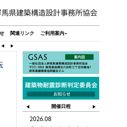
せ
関連リンク
ご利用案内
◀︎
▶︎
転
開催日程
◀
▶
2026.08